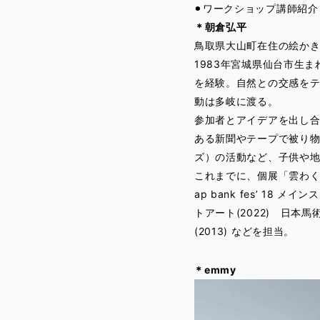
⚫︎ワークショップ講師紹介
＊朝倉弘平
鳥取県大山町在住の絵か
1983年宮城県仙台市生
を経験。自然との交感をテ
動は多岐に渡る。
参加者とアイデアを出し
ある新聞やテープで被り
ズ）の活動など、子供や
これまでに、個展「雲わく庭か
ap bank fes’ 18
トアート(2022) 日本馬
(2013) などを担当。
＊emmy