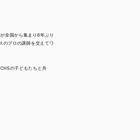
族が全国から集まり6年ぶり
ンスのプロの講師を交えてワ
CHSの子どもたちと共