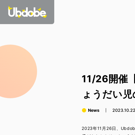
11/26開
ょうだい児
News
2023.10.2
2023年11月26日、U