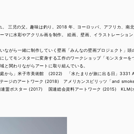
き
まれ。 三児の父。趣味は釣り。2018 年、ヨーロッパ、アフリカ、
ーマに水彩やアクリル画を制作。 絵画、壁画、イラストレーション
合いながら一緒に制作していく壁画「みんなの壁画プロジェクト」頭
物にしてモンスターに変身する工作のワークショップ「モンスターを
地域と関わりながらアートに取り組んでいる。
ら」米子市美術館 (2022) 「水たまりが旅に出る日」3331 Arts
 メインステージのアートワーク (2018) アメリカンスピリッツ「and smo
術連盟ポスター (2017) 国連総会資料アートワーク (2015) KL