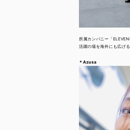
所属カンパニー「ELEV
活躍の場を海外にも広げ
＊Azusa