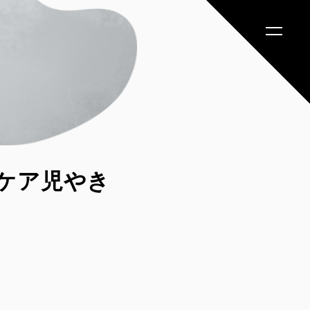
的ケア児やき