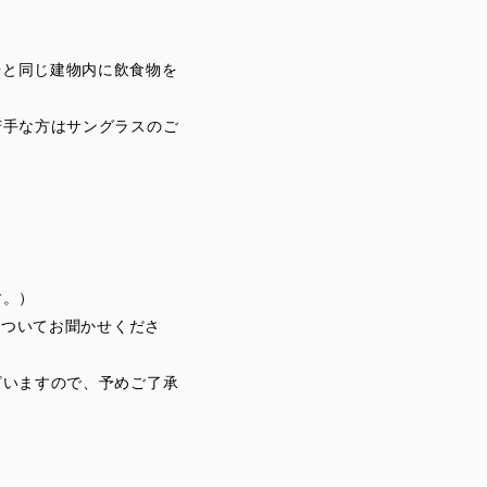
場と同じ建物内に飲食物を
苦手な方はサングラスのご
す。）
についてお聞かせくださ
ざいますので、予めご了承