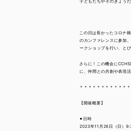
子どもたちやそのきょう
この日は長かったコロナ禍を
のカンファレンスに参加。
ークショップを行い、とび
さらに！この機会にCCH
に、仲間との共創や表現
＊＊＊＊＊＊＊＊＊＊＊＊
【開催概要】
⚫︎日時
2023年11月26日（日）9:2