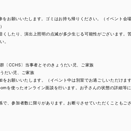
参をお願いいたします。ゴミはお持ち帰りください。（イベント会
。）
暗くしたり、演出上照明の点滅が多少生じる可能性がございます。
さい。
群〔CCHS〕当事者とそのきょうだい児、ご家族
ょうだい児、ご家族
加をお願いいたします。（イベント中は別室でお過ごしいただけま
Zoomを使ったオンライン面談を行います。お子さんの状態の詳細等
係で、参加者数に限りがあります。お断りさせていただくこともご