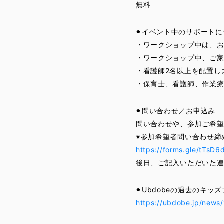
無料
⚫︎イベント中のサポート
・ワークショップ中は、
・ワークショップ中、ご
・看護師2名以上を配置し
・保育士、看護師、作業
⚫︎問い合わせ／お申込み
問い合わせや、参加ご希
※参加希望者問い合わせ締め切
https://forms.gle/tTs
後日、ご記入いただいた
⚫︎Ubdobeの過去のキ
https://ubdobe.jp/news