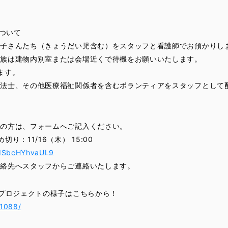
について
お子さんたち（きょうだい児含む）をスタッフと看護師でお預かりし
家族は建物内別室または会場近くで待機をお願いいたします。
ます。
療法士、その他医療福祉関係者を含むボランティアをスタッフとして
望の方は、フォームへご記入ください。
り：11/16（木） 15:00
D6dSbcHYhvaUL9
連絡先へスタッフからご連絡いたします。
ッズプロジェクトの様子はこちらから！
/1088/