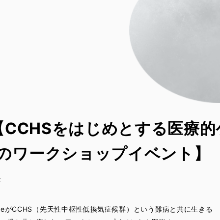
催【CCHSをはじめとする医療
のワークショップイベント】
2
bdobeがCCHS（先天性中枢性低換気症候群）という難病と共に生きる