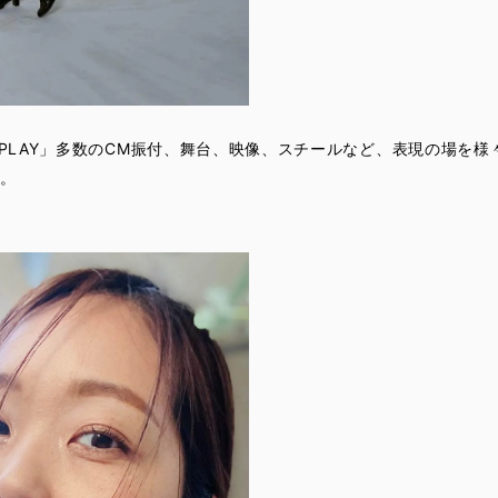
ENPLAY」多数のCM振付、舞台、映像、スチールなど、表現の場を
る。