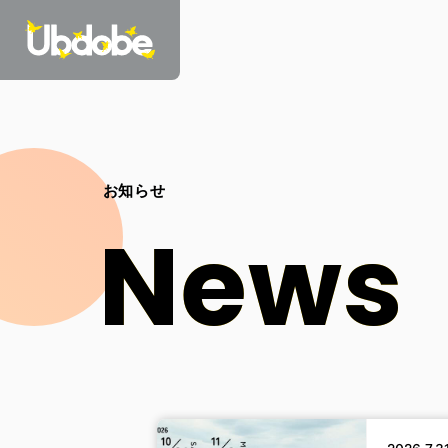
お知らせ
N
e
w
s