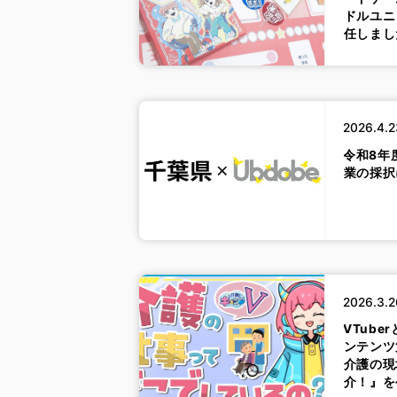
ドルユニ
任しまし
2026.4.2
令和8年
業の採択
2026.3.2
VTub
ンテンツ
介護の現
介！』を