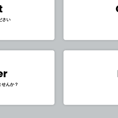
t
ださい
er
ませんか？