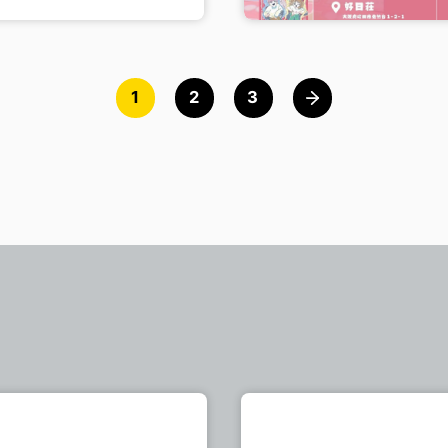
1
2
3