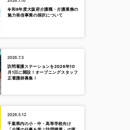
2026.7.10
令和8年度大阪府介護職・介護業務の
魅力発信事業の採択について
2026.7.3
訪問看護ステーションを2026年10
月1日に開設！オープニングスタッフ
正看護師募集！
2026.5.12
千葉県内の小・中・高等学校向け
「介護の仕事を学ぶ訪問授業」の実