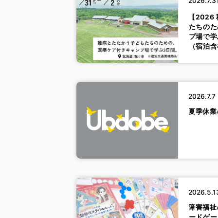
2026.7.3
【202
たちのた
プ場で学
（宿泊含
2026.7.7
夏季休業
2026.5.1
障害福祉
ードゲー