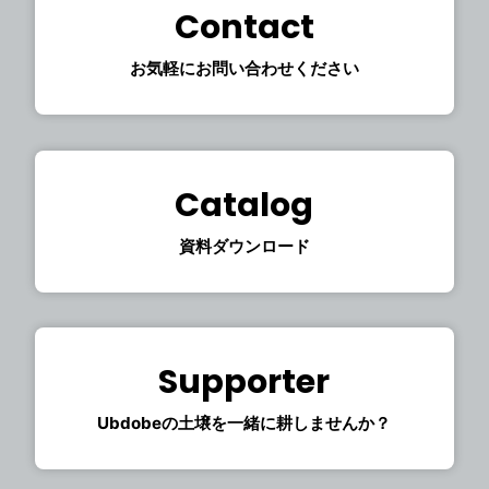
Contact
Privacy Policy
お気軽にお問い合わせください
Catalog
資料ダウンロード
Supporter
Ubdobeの土壌を一緒に耕しませんか？