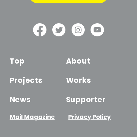
Top
About
Projects
Works
News
Supporter
Mail Magazine
Privacy Policy