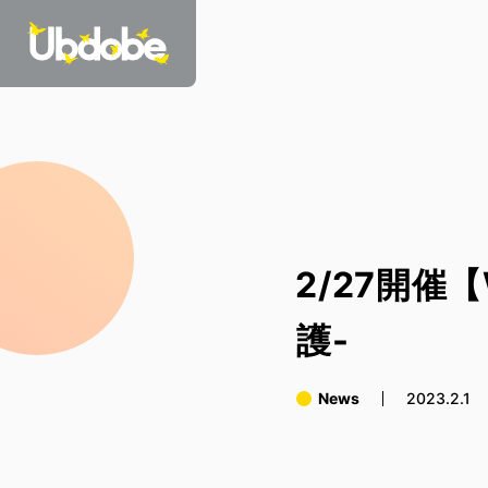
2/27開催【
護-
News
2023.2.1