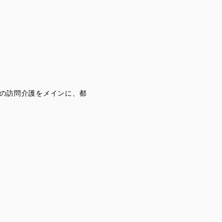
けの訪問介護をメインに、都
English Site
Privacy Policy