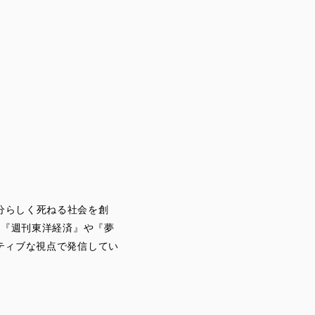
分らしく死ねる社会を創
や『週刊東洋経済』や『夢
ティブな視点で発信してい