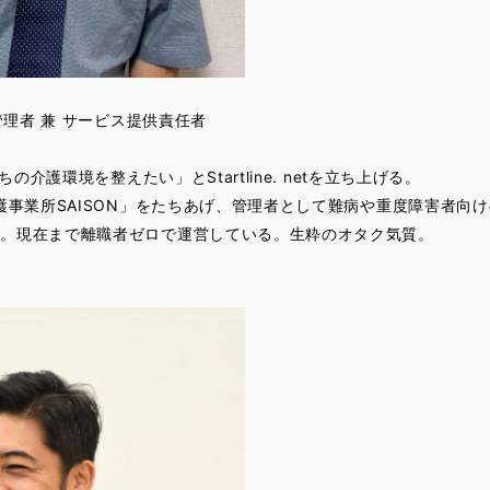
 管理者 兼 サービス提供責任者
ちの介護環境を整えたい」とStartline. netを立ち上げる。
介護事業所SAISON」をたちあげ、管理者として難病や重度障害者向
中。現在まで離職者ゼロで運営している。生粋のオタク気質。