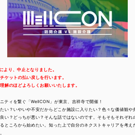
により、中止となりました。
はチケットの払い戻しを行います。
ご理解のほどよろしくお願いいたします。
ニティを繋ぐ「WellCON」が東京、吉祥寺で開催！
にたい？いやいや不安だからどこか施設に入りたい？色々な価値観や
が良い？どっちが悪い？そんな話ではないのです。そもそもそれぞれ
知るところから始めたい。知った上で自分のネクストキャリアを考え
す。