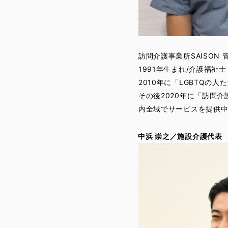
訪問介護事業所SAISON
1991年生まれ/介護福祉士
2010年に「LGBTQの人た
その後2020年に「訪問
内全域でサービスを提供
中浜 崇之／施設介護代表