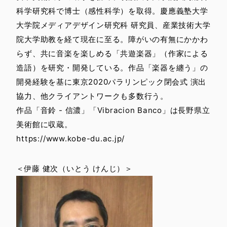
科学研究科で博士（感性科学）を取得。慶應義塾大学
大学院メディアデザイン研究科 研究員、産業技術大学
院大学助教を経て現在に至る。障がいの有無にかかわ
らず、共に音楽を楽しめる「共遊楽器」（作家による
造語）を研究・開発している。作品「楽器を纏う」の
開発経験を基に東京2020パラリンピック閉会式 演出
協力、他クライアントワークも多数行う。
作品「音鈴 - 信濃」「Vibracion Banco」は長野県立
美術館に収蔵。
https://www.kobe-du.ac.jp/
＜伊藤 健次（いとう けんじ）＞