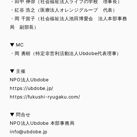
・田中 伸弥（社会福祉法人ライフの学校 理事長）
・紅谷 浩之（医療法人オレンジグループ 代表）
・岡 千賀子（社会福祉法人池田博愛会 法人本部事務
局 副部長）
▼ MC
・岡 勇樹（特定非営利活動法人Ubdobe代表理事）
▼ 主催
NPO法人Ubdobe
https://ubdobe.jp/
https://fukushi-ryugaku.com/
▼ 問合せ
NPO法人Ubdobe 本部事務局
info@ubdobe.jp