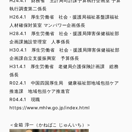
H24.4.1 財務省 主計局司計課予算執行企画室 予算
執行調査第二係長
H26.4.1 厚生労働省 社会・援護局福祉基盤課福祉
人材確保対策室 マンパワー企画係長
H28.4.1 厚生労働省 社会・援護局障害保健福祉部
企画課施設管理室 人事係長
H30.4.1 厚生労働省 社会・援護局障害保健福祉部
企画課自立支援振興室 予算係長
H31.4.1 厚生労働省 老健局介護保険計画課 総務
係長
R02.4.1 中国四国厚生局 健康福祉部地域包括ケア
推進課 地域包括ケア推進官
R04.4.1 現職
https://www.mhlw.go.jp/index.html
＜金箱 淳一（かねばこ じゅんいち）＞