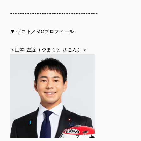
------------------------------------
▼ ゲスト／MCプロフィール
＜山本 左近（やまもと さこん）＞