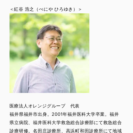
＜紅谷 浩之（べにや ひろゆき）＞
医療法人オレンジグループ 代表
福井県福井市出身。2001年福井医科大学卒業。福井
県立病院、福井医科大学救急総合診療部にて救急総合
診療研修。名田庄診療所、高浜町和田診療所にて地域