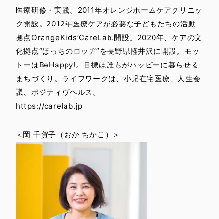
医療研修・実践。2011年オレンジホームケアクリニッ
ク開設。2012年医療ケアが必要な子どもたちの活動
拠点OrangeKids’CareLab.開設。2020年、ケアの文
化拠点“ほっちのロッヂ”を長野県軽井沢に開設。モッ
トーはBeHappy!。目標は誰もがハッピーに暮らせる
まちづくり。ライフワークは、小児在宅医療、人生会
議、ポジティヴヘルス。
https://carelab.jp
＜岡 千賀子（おか ちかこ）＞