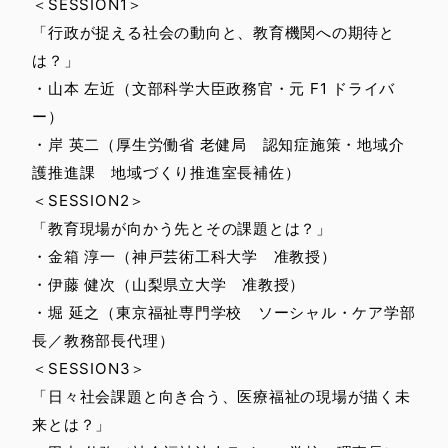
＜SESSION1＞
「行政が捉える社会の動向と、教育機関への期待と
は？」
・山本 左近（文部科学大臣政務官・元 F1 ドライバ
ー）
・岸 英二（厚生労働省 老健局 認知症施策・地域介
護推進課 地域づくり推進室長補佐）
＜SESSION2＞
「教育現場が向かう先とその課題とは？」
・金箱 淳一（神戸芸術工科大学 准教授）
・伊藤 健次（山梨県立大学 准教授）
・堀 延之（東京福祉専門学校 ソーシャル・ケア学部
長／教務部長代理）
＜SESSION3＞
「日々社会課題と向き合う、医療福祉の現場が描く未
来とは？」