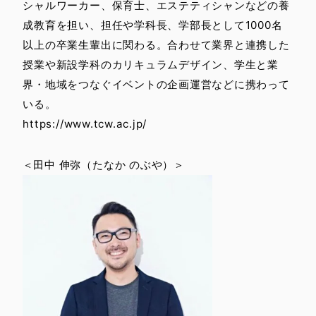
シャルワーカー、保育士、エステティシャンなどの養
成教育を担い、担任や学科長、学部長として1000名
以上の卒業生輩出に関わる。合わせて業界と連携した
授業や新設学科のカリキュラムデザイン、学生と業
界・地域をつなぐイベントの企画運営などに携わって
いる。
https://www.tcw.ac.jp/
＜田中 伸弥（たなか のぶや）＞