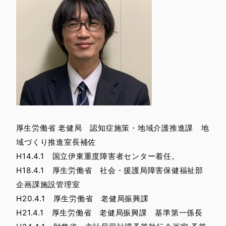
厚生労働省 老健局 認知症施策・地域介護推進課 地
域づくり推進室長補佐
H14.4.1 国立伊東重度障害者センター着任。
H18.4.1 厚生労働省 社会・援護局障害保健福祉部
企画課施設管理室
H20.4.1 厚生労働省 老健局振興課
H21.4.1 厚生労働省 老健局振興課 基準第一係長