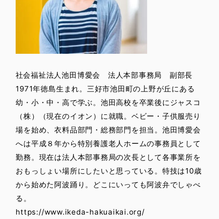
社会福祉法人池田博愛会 法人本部事務局 副部長
1971年徳島生まれ。三好市池田町の上野が丘にある
幼・小・中・高で学ぶ。池田高校を卒業後にジャスコ
（株）（現在のイオン）に就職。ベビー・子供服売り
場を始め、衣料品部門・総務部門を担当。池田博愛会
へは平成８年から特別養護老人ホームの事務員として
勤務。現在は法人本部事務局の次長として各事業所を
おもっしょい場所にしたいと思っている。特技は10歳
から始めた阿波踊り。どこにいっても阿波弁でしゃべ
る。
https://www.ikeda-hakuaikai.org/