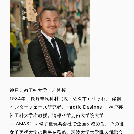
神戸芸術工科大学 准教授
1984年、長野県浅科村（現：佐久市）生まれ。 楽器
インターフェース研究者、Haptic Designer。神戸芸
術工科大学准教授。情報科学芸術大学院大学
（IAMAS）を修了後玩具会社で企画を務める。その後
女子美術大学の助手を務め、筑波大学大学院人間総合