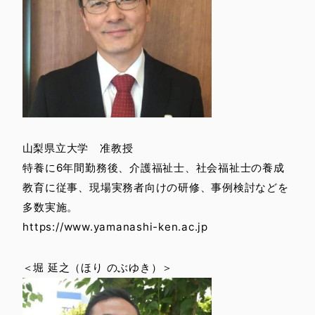
English Site
Privacy Policy
山梨県立大学 准教授
特養に6年間勤務後、介護福祉士、社会福祉士の養成
教育に従事、現場実務者向けの研修、事例検討などを
多数実施。
https://www.yamanashi-ken.ac.jp
＜堀 延之（ほり のぶゆき）＞