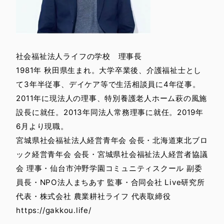
社会福祉法人ライフの学校 理事長
1981年 秋田県生まれ。大学卒業後、介護福祉士とし
て3年半従事、デイケア等で生活相談員に4年従事。
2011年に現法人の理事、特別養護老人ホーム萩の風施
設長に就任。2013年同法人常務理事に就任。2019年
6月より現職。
宮城県社会福祉法人経営青年会 会長・北海道東北ブロ
ック経営青年会 会長・宮城県社会福祉法人経営者協議
会 理事・仙台市沖野学園コミュニティスクール 副委
員長・NPO法人まちあす 監事・合同会社 Live研究所
代表・株式会社 農業耕社ライフ 代表取締役
https://gakkou.life/