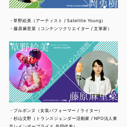
・草野絵美（アーティスト / Satellite Young）
・藤原麻里菜（コンテンツクリエイター / 文筆家）
・ブルボンヌ（女装パフォーマー / ライター）
・杉山文野（トランスジェンダー活動家 / NPO法人東
京レインボープライド 共同代表）