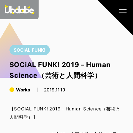
SOCiAL FUNK!
SOCiAL FUNK! 2019 – Human
Science（芸術と人間科学）
Works
2019.11.19
【SOCiAL FUNK! 2019 - Human Science（芸術と
人間科学）】