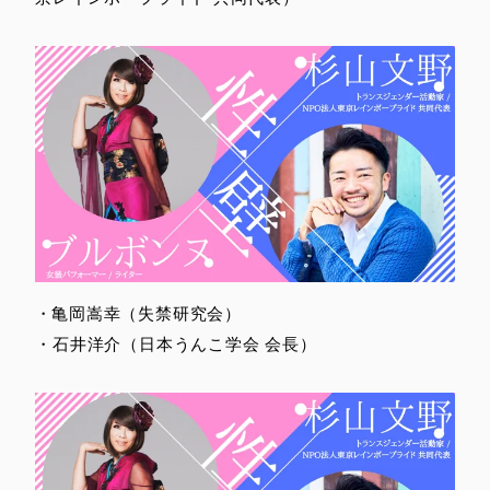
・亀岡嵩幸（失禁研究会）
・石井洋介（日本うんこ学会 会長）