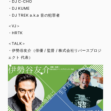
・DJ C-CHO
・DJ KUME
・DJ TREK a.k.a 音の犯罪者
＜VJ＞
・HRTK
＜TALK＞
・伊勢谷友介（俳優 / 監督 / 株式会社リバースプロジ
ェクト 代表）