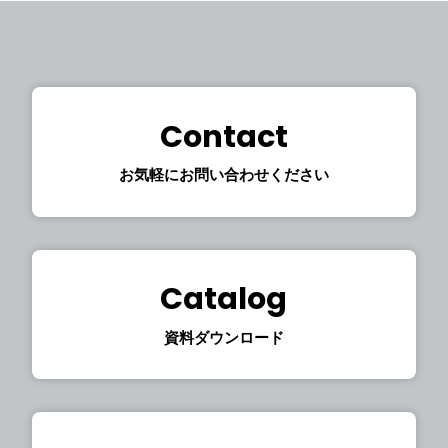
Contact
お気軽にお問い合わせください
English Site
Catalog
Privacy Policy
資料ダウンロード