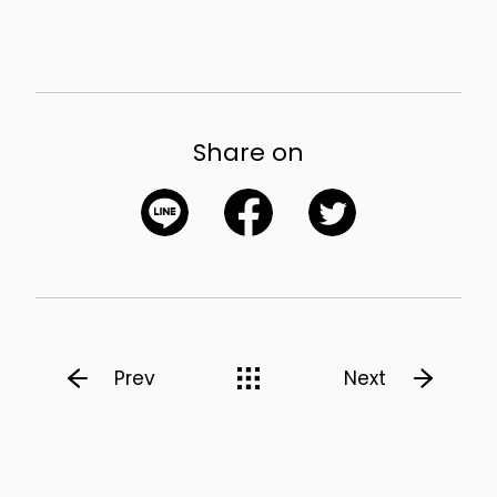
Share on
English Site
Privacy Policy
Prev
Next