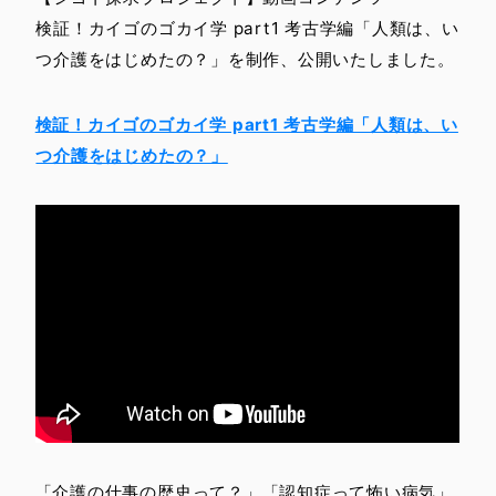
検証！カイゴのゴカイ学 part1 考古学編「人類は、い
つ介護をはじめたの？」を制作、公開いたしました。
検証！カイゴのゴカイ学 part1 考古学編「人類は、い
つ介護をはじめたの？」
「介護の仕事の歴史って？」「認知症って怖い病気」